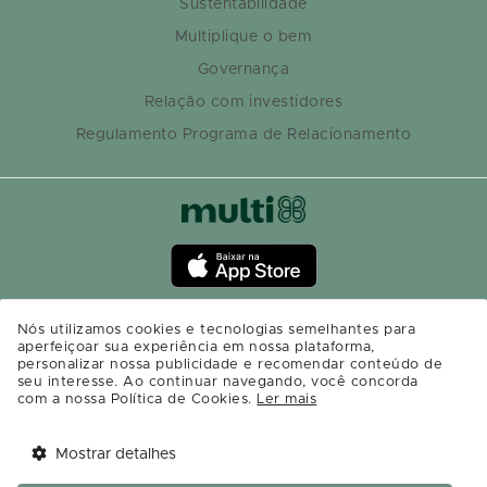
Sustentabilidade
Multiplique o bem
Governança
Relação com investidores
Regulamento Programa de Relacionamento
Nós utilizamos cookies e tecnologias semelhantes para
aperfeiçoar sua experiência em nossa plataforma,
personalizar nossa publicidade e recomendar conteúdo de
seu interesse. Ao continuar navegando, você concorda
com a nossa Política de Cookies.
Ler mais
Mostrar detalhes
Tem benefícios 