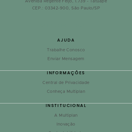
Avenida Regente Feijó, 1.739 - Tatuapé
CEP.: 03342-900, São Paulo/SP
SAIBA COMO CHEGAR
AJUDA
Trabalhe Conosco
Enviar Mensagem
INFORMAÇÕES
Central de Privacidade
Conheça Multiplan
INSTITUCIONAL
A Multiplan
Inovação