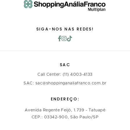
SIGA-NOS NAS REDES!
SAC
Call Center: (11) 4003-4133
SAC: sac@shoppinganaliafranco.com.br
ENDEREÇO:
Avenida Regente Feijó, 1.739 - Tatuapé
CEP.: 03342-900, São Paulo/SP