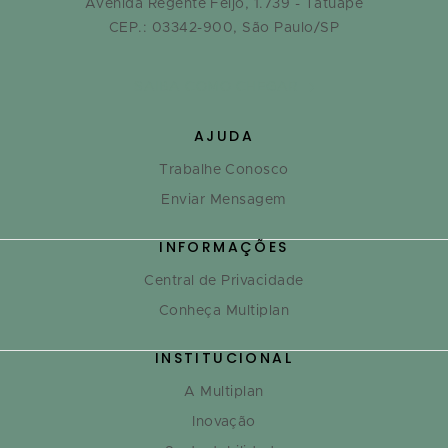
Avenida Regente Feijó, 1.739 - Tatuapé
CEP.: 03342-900, São Paulo/SP
SAIBA COMO CHEGAR
AJUDA
Trabalhe Conosco
Enviar Mensagem
INFORMAÇÕES
Central de Privacidade
Conheça Multiplan
INSTITUCIONAL
A Multiplan
Inovação