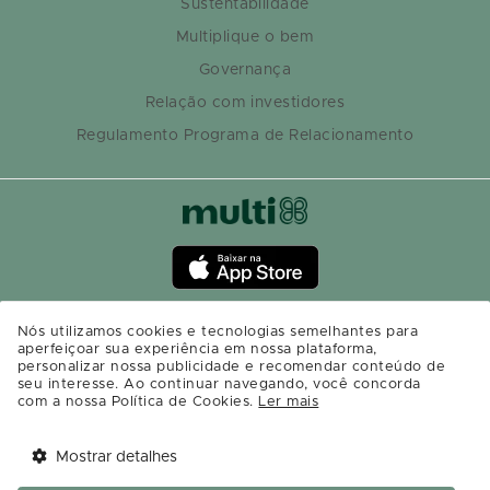
Sustentabilidade
Multiplique o bem
Governança
Relação com investidores
Regulamento Programa de Relacionamento
Nós utilizamos cookies e tecnologias semelhantes para
aperfeiçoar sua experiência em nossa plataforma,
personalizar nossa publicidade e recomendar conteúdo de
seu interesse. Ao continuar navegando, você concorda
com a nossa Política de Cookies.
Ler mais
Mostrar detalhes
Tem benefícios 