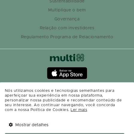
Sustentabilidade
Multiplique o bem
Governança
Relação com investidores
Regulamento Programa de Relacionamento
Nós utilizamos cookies e tecnologias semelhantes para
aperfeiçoar sua experiência em nossa plataforma,
personalizar nossa publicidade e recomendar conteúdo de
seu interesse. Ao continuar navegando, você concorda
com a nossa Política de Cookies.
Ler mais
Mostrar detalhes
Tem benefícios 