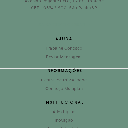
Avenida Regente Feijó, 1.739 - Tatuapé
CEP.: 03342-900, São Paulo/SP
SAIBA COMO CHEGAR
AJUDA
Trabalhe Conosco
Enviar Mensagem
INFORMAÇÕES
Central de Privacidade
Conheça Multiplan
INSTITUCIONAL
A Multiplan
Inovação