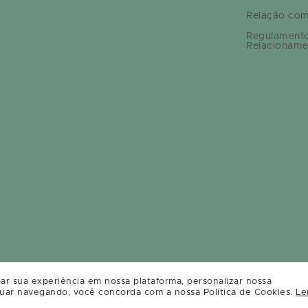
Relação com
Regulament
Relacioname
ar sua experiência em nossa plataforma, personalizar nossa
uar navegando, você concorda com a nossa Política de Cookies.
Le