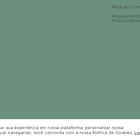
Relação com
Regulament
Relacioname
ar sua experiência em nossa plataforma, personalizar nossa
uar navegando, você concorda com a nossa Política de Cookies.
Le