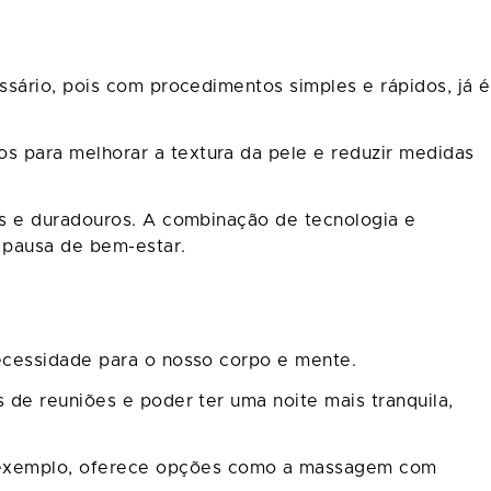
sário, pois com procedimentos simples e rápidos, já é
 para melhorar a textura da pele e reduzir medidas
eis e duradouros. A combinação de tecnologia e
 pausa de bem-estar.
necessidade para o nosso corpo e mente.
de reuniões e poder ter uma noite mais tranquila,
 exemplo, oferece opções como a massagem com