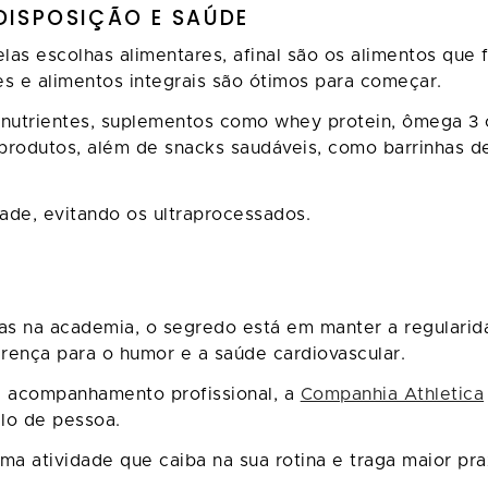
DISPOSIÇÃO E SAÚDE
las escolhas alimentares, afinal são os alimentos que
tes e alimentos integrais são ótimos para começar.
nutrientes, suplementos como whey protein, ômega 3 o
rodutos, além de snacks saudáveis, como barrinhas de
ade, evitando os ultraprocessados.
A
ras na academia, o segredo está em manter a regulari
erença para o humor e a saúde cardiovascular.
 acompanhamento profissional, a
Companhia Athletica
ilo de pessoa.
a atividade que caiba na sua rotina e traga maior praz