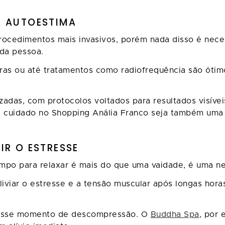
A AUTOESTIMA
rocedimentos mais invasivos, porém nada disso é neces
cada pessoa.
s ou até tratamentos como radiofrequência são ótimos
izadas, com protocolos voltados para resultados visív
 cuidado no Shopping Anália Franco seja também uma
IR O ESTRESSE
tempo para relaxar é mais do que uma vaidade, é uma 
iar o estresse e a tensão muscular após longas horas 
a esse momento de descompressão. O
Buddha Spa
, por