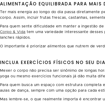
ALIMENTAÇÃO EQUILIBRADA PARA MAIS 
Ter mais energia ao longo do dia passa diretamente pe
corpo. Assim, incluir frutas frescas, castanhas, semen
Para quem sente dificuldade em manter a ingestão de 
Corpo & Vida
tem uma variedade interessante desses p
lanches rápidos.
O importante é priorizar alimentos que nutrem de verd
INCLUA EXERCÍCIOS FÍSICOS NO SEU DI
Mexer o corpo não precisa ser sinônimo de longas ho
yoga ou mesmo exercícios funcionais já dão muita dif
Para quem busca um espaço com estrutura completa e
aulas de dança, sempre com uma opção para cada est
Mas lembre-se, o que realmente importa é encontrar um