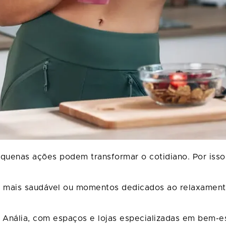
uenas ações podem transformar o cotidiano. Por isso
o mais saudável ou momentos dedicados ao relaxamento
o Anália, com espaços e lojas especializadas em bem-es