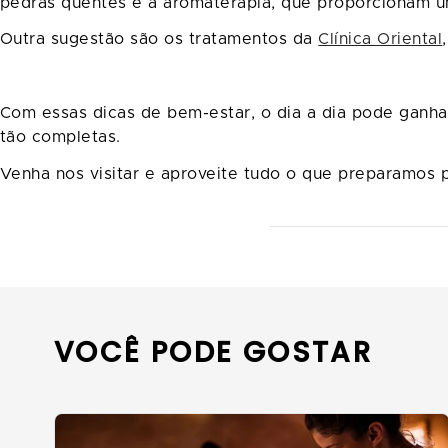
pedras quentes e a aromaterapia, que proporcionam u
Outra sugestão são os tratamentos da
Clínica Oriental
Com essas dicas de bem-estar, o dia a dia pode ganha
tão completas.
Venha nos visitar e aproveite tudo o que preparamos 
VOCÊ PODE GOSTAR