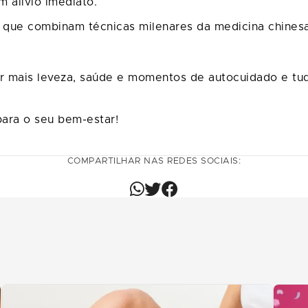
m alívio imediato.
, que combinam técnicas milenares da medicina chinesa
r mais leveza, saúde e momentos de autocuidado e tud
para o seu bem-estar!
COMPARTILHAR NAS REDES SOCIAIS: