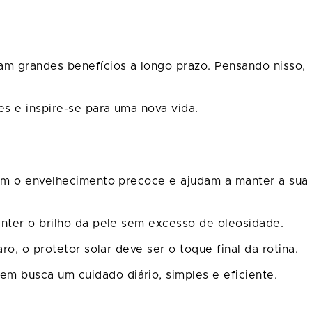
m grandes benefícios a longo prazo. Pensando nisso,
es e inspire-se para uma nova vida.
nem o envelhecimento precoce e ajudam a manter a sua
anter o brilho da pele sem excesso de oleosidade.
o, o protetor solar deve ser o toque final da rotina.
m busca um cuidado diário, simples e eficiente.