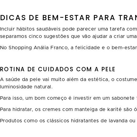
DICAS DE BEM-ESTAR PARA TR
Incluir hábitos saudáveis pode parecer uma tarefa co
separamos cinco sugestões que vão ajudar a criar uma
No Shopping Anália Franco, a felicidade e o bem-estar
ROTINA DE CUIDADOS COM A PELE
A saúde da pele vai muito além da estética, o costum
luminosidade natural.
Para isso, um bom começo é investir em um sabonete f
Para hidratar, os cremes com manteiga de karité são ót
Produtos como os clássicos hidratantes de lavanda o