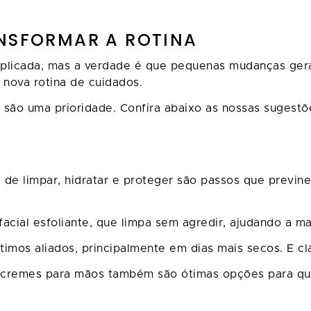
ANSFORMAR A ROTINA
mplicada, mas a verdade é que pequenas mudanças gera
 nova rotina de cuidados.
 são uma prioridade. Confira abaixo as nossas sugestõ
e de limpar, hidratar e proteger são passos que previ
acial esfoliante, que limpa sem agredir, ajudando a m
imos aliados, principalmente em dias mais secos. E clar
u cremes para mãos também são ótimas opções para que