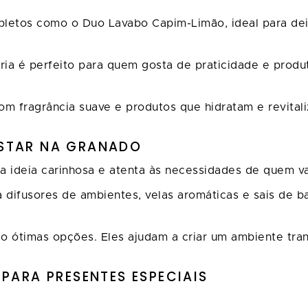
pletos como o Duo Lavabo Capim-Limão, ideal para de
 é perfeito para quem gosta de praticidade e produt
om fragrância suave e produtos que hidratam e revitali
ESTAR NA GRANADO
ideia carinhosa e atenta às necessidades de quem va
a difusores de ambientes, velas aromáticas e sais de 
ão ótimas opções. Eles ajudam a criar um ambiente tr
PARA PRESENTES ESPECIAIS