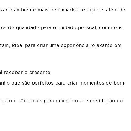
ixar o ambiente mais perfumado e elegante, além de
os de qualidade para o cuidado pessoal, com itens
zam, ideal para criar uma experiência relaxante em
i receber o presente.
banho que são perfeitos para criar momentos de bem-
anquilo e são ideais para momentos de meditação ou