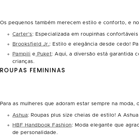
Os pequenos também merecem estilo e conforto, e no 
Carter's
: Especializada em roupinhas confortáveis
Brooksfield Jr.
: Estilo e elegância desde cedo! P
Pampili
e
Puket
: Aqui, a diversão está garantida
crianças.
ROUPAS FEMININAS
Para as mulheres que adoram estar sempre na moda, o
Ashua
: Roupas plus size cheias de estilo! A Ashu
HBF Handbook Fashion
: Moda elegante que agrad
de personalidade.