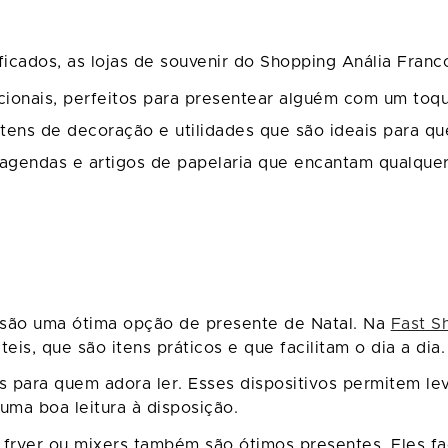
ificados, as lojas de souvenir do Shopping Anália Fra
uncionais, perfeitos para presentear alguém com um to
itens de decoração e utilidades que são ideais para qu
, agendas e artigos de papelaria que encantam qualque
s são uma ótima opção de presente de Natal. Na
Fast S
is, que são itens práticos e que facilitam o dia a dia.
 para quem adora ler. Esses dispositivos permitem lev
ma boa leitura à disposição.
 fryer ou mixers também são ótimos presentes. Eles fac