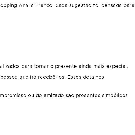
opping Anália Franco. Cada sugestão foi pensada para
izados para tornar o presente ainda mais especial.
pessoa que irá recebê-los. Esses detalhes
ompromisso ou de amizade são presentes simbólicos