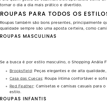
tornar o dia a dia mais prático e divertido.
ROUPAS PARA TODOS OS ESTILO
Roupas também são bons presentes, principalmente qu
qualidade sempre são uma aposta certeira, como camis
ROUPAS MASCULINAS
Se a busca é por estilo masculino, o Shopping Anália 
Brooksfield
: Peças elegantes e de alta qualidade
Casa das Cuecas
: Roupa íntima confortável e sof
Red Feather
: Camisetas e camisas casuais para o
estilo.
ROUPAS INFANTIS