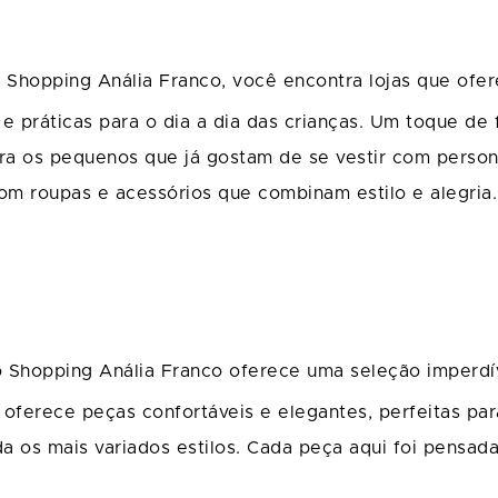
Shopping Anália Franco, você encontra lojas que ofer
 e práticas para o dia a dia das crianças. Um toque de
ara os pequenos que já gostam de se vestir com persona
 com roupas e acessórios que combinam estilo e alegria
 Shopping Anália Franco oferece uma seleção imperdív
a oferece peças confortáveis e elegantes, perfeitas pa
a os mais variados estilos. Cada peça aqui foi pensad