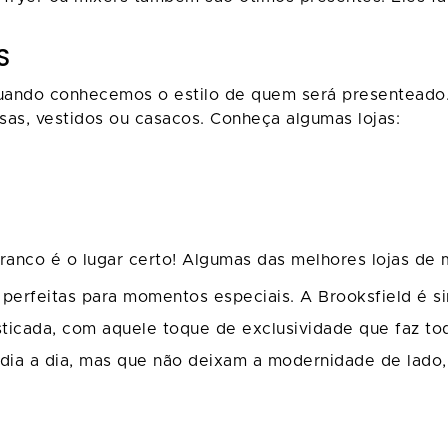
S
ando conhecemos o estilo de quem será presenteado. 
as, vestidos ou casacos. Conheça algumas lojas:
Franco é o lugar certo! Algumas das melhores lojas de
, perfeitas para momentos especiais. A Brooksfield é
isticada, com aquele toque de exclusividade que faz to
 dia a dia, mas que não deixam a modernidade de lado