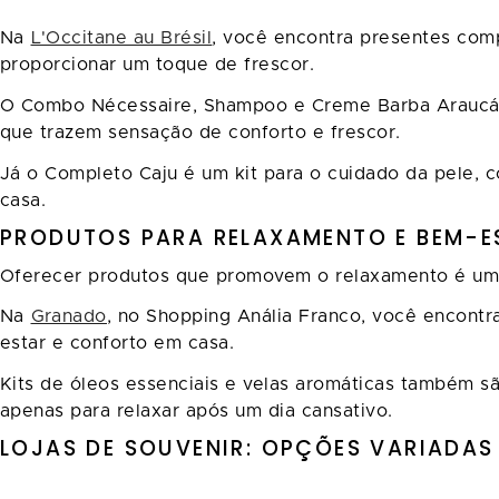
Na
L'Occitane au Brésil
, você encontra presentes com
proporcionar um toque de frescor.
O Combo Nécessaire, Shampoo e Creme Barba Araucária
que trazem sensação de conforto e frescor.
Já o Completo Caju é um kit para o cuidado da pele, c
casa.
PRODUTOS PARA RELAXAMENTO E BEM-
Oferecer produtos que promovem o relaxamento é uma 
Na
Granado
, no Shopping Anália Franco, você encontr
estar e conforto em casa.
Kits de óleos essenciais e velas aromáticas também s
apenas para relaxar após um dia cansativo.
LOJAS DE SOUVENIR: OPÇÕES VARIADAS 