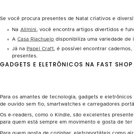
Se você procura presentes de Natal criativos e divers
Na
Allmini
, você encontra artigos divertidos e f
A
Casa Riachuelo
disponibiliza uma variedade de 
Já na
Papel Craft
, é possível encontrar cadernos
presentes.
GADGETS E ELETRÔNICOS NA FAST SHOP
Para os amantes de tecnologia, gadgets e eletrônico
de ouvido sem fio, smartwatches e carregadores portáte
Os e-readers, como o Kindle, são excelentes presentes
para quem está sempre em movimento e gosta de ter u
Para quem gosta de cozinhar, eletroportáteis como air