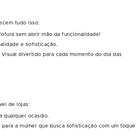
ecem tudo isso:
 fofura sem abrir mão da funcionalidade!
lidade e sofisticação.
. Visual divertido para cada momento do dia das
el de lojas:
ra qualquer ocasião.
a para a mulher que busca sofisticação com um toque