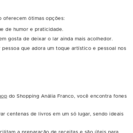
nco oferecem ótimas opções:
que de humor e praticidade.
em gosta de deixar o lar ainda mais acolhedor.
r pessoa que adora um toque artístico e pessoal nos
hop
do Shopping Anália Franco, você encontra fones
ar centenas de livros em um só lugar, sendo ideais
ilitam a preparação de receitas e são úteis para