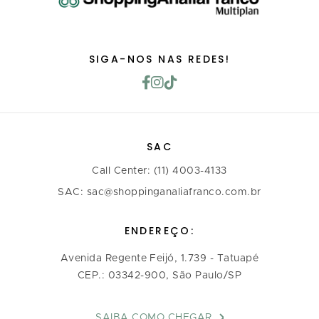
SIGA-NOS NAS REDES!
SAC
Call Center: (11) 4003-4133
SAC: sac@shoppinganaliafranco.com.br
ENDEREÇO:
Avenida Regente Feijó, 1.739 - Tatuapé
CEP.: 03342-900, São Paulo/SP
SAIBA COMO CHEGAR