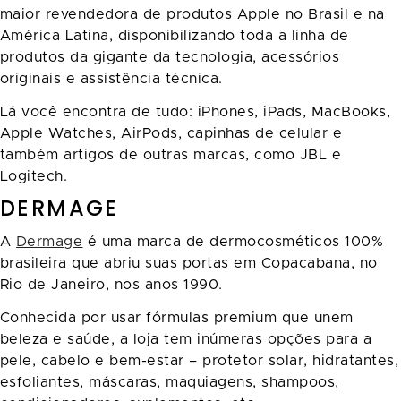
maior revendedora de produtos Apple no Brasil e na
América Latina, disponibilizando toda a linha de
produtos da gigante da tecnologia, acessórios
originais e assistência técnica.
Lá você encontra de tudo: iPhones, iPads, MacBooks,
Apple Watches, AirPods, capinhas de celular e
também artigos de outras marcas, como JBL e
Logitech.
DERMAGE
A
Dermage
é uma marca de dermocosméticos 100%
brasileira que abriu suas portas em Copacabana, no
Rio de Janeiro, nos anos 1990.
Conhecida por usar fórmulas premium que unem
beleza e saúde, a loja tem inúmeras opções para a
pele, cabelo e bem-estar – protetor solar, hidratantes,
esfoliantes, máscaras, maquiagens, shampoos,