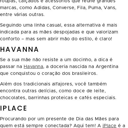
roupas, calçados e acessórios que reúne grandes
marcas, como Adidas, Converse, Fila, Puma, Vans,
entre várias outras.
Seguindo uma linha casual, essa alternativa é mais
indicada para as mães despojadas e que valorizam
conforto – mas sem abrir mão do estilo, é claro!
HAVANNA
Se a sua mãe não resiste a um docinho, a dica é
passar na
Havanna
, a doceria nascida na Argentina
que conquistou o coração dos brasileiros.
Além dos tradicionais alfajores, você também
encontra outras delícias, como doce de leite,
chocolates, barrinhas proteicas e cafés especiais.
IPLACE
Procurando por um presente de Dia das Mães para
quem está sempre conectada? Aqui tem! A
iPlace
é a