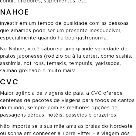
condicionadores, suplementos, etc.
NAHOE
Investir em um tempo de qualidade com as pessoas
que amamos pode ser um presente inesquecível,
especialmente quando há boa gastronomia.
No
Nahoe
, você saboreia uma grande variedade de
pratos japoneses (rodízio ou à la carte), como sushis,
sashimis, hot rolls, temakis, tempurás, yakissoba,
salmão grelhado e muito mais!
CVC
Maior agência de viagens do país, a
CVC
oferece
centenas de pacotes de viagens para todos os cantos
do mundo, sempre com as melhores opções de
passagens aéreas, hotéis, passeios e cruzeiros.
Não importa se a sua mãe ama as praias do Nordeste
ou sonha em conhecer a Torre Eiffel – a viagem dos