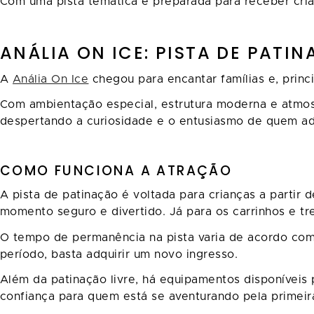
Com uma pista temática e preparada para receber cria
ANÁLIA ON ICE: PISTA DE PAT
A
Anália On Ice
chegou para encantar famílias e, prin
Com ambientação especial, estrutura moderna e atmosf
despertando a curiosidade e o entusiasmo de quem ad
COMO FUNCIONA A ATRAÇÃO
A pista de patinação é voltada para crianças a parti
momento seguro e divertido. Já para os carrinhos e t
O tempo de permanência na pista varia de acordo com 
período, basta adquirir um novo ingresso.
Além da patinação livre, há equipamentos disponíveis 
confiança para quem está se aventurando pela primeir