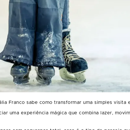
ália Franco sabe como transformar uma simples visit
ciar uma experiência mágica que combina lazer, movim