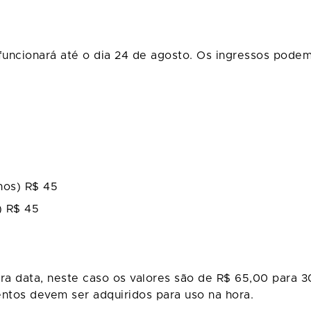
funcionará até o dia 24 de agosto. Os ingressos podem 
anos) R$ 45
) R$ 45
tra data, neste caso os valores são de R$ 65,00 para 3
entos devem ser adquiridos para uso na hora.