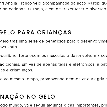
ping Anália Franco veio acompanhada da ação
Multipliq
 de caridade. Ou seja, além de trazer lazer e diversão
 GELO PARA CRIANÇAS
gelo traz uma série de benefícios para o desenvolvimen
va volta.
o equilíbrio, fortalecem os músculos e desenvolvem a 
dicionais. Em vez de apenas telas e eletrônicos, a p
as e criam laços.
nte ao mesmo tempo, promovendo bem-estar e alegria 
TINAÇÃO NO GELO
a todo mundo, vale seguir algumas dicas importantes, p