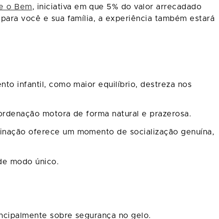
ue o Bem
, iniciativa em que 5% do valor arrecadado
 para você e sua família, a experiência também estará
to infantil, como maior equilíbrio, destreza nos
coordenação motora de forma natural e prazerosa.
atinação oferece um momento de socialização genuína,
de modo único.
rincipalmente sobre segurança no gelo.