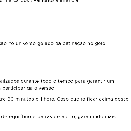
e marca positivamente a infância.
ão no universo gelado da patinação no gelo,
ializados durante todo o tempo para garantir um
participar da diversão.
e 30 minutos e 1 hora. Caso queira ficar acima desse
de equilíbrio e barras de apoio, garantindo mais