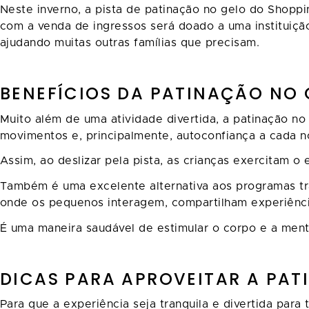
Neste inverno, a pista de patinação no gelo do Shop
com a venda de ingressos será doado a uma instituição
ajudando muitas outras famílias que precisam.
BENEFÍCIOS DA PATINAÇÃO NO
Muito além de uma atividade divertida, a patinação no 
movimentos e, principalmente, autoconfiança a cada no
Assim, ao deslizar pela pista, as crianças exercitam 
Também é uma excelente alternativa aos programas tra
onde os pequenos interagem, compartilham experiênci
É uma maneira saudável de estimular o corpo e a me
DICAS PARA APROVEITAR A PA
Para que a experiência seja tranquila e divertida par