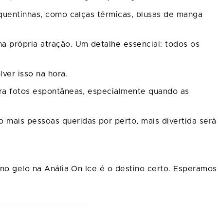
 quentinhas, como calças térmicas, blusas de manga
a própria atração. Um detalhe essencial: todos os
lver isso na hora.
ara fotos espontâneas, especialmente quando as
mais pessoas queridas por perto, mais divertida será
 no gelo na Anália On Ice é o destino certo. Esperamos