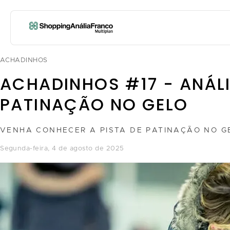
ACHADINHOS
ACHADINHOS #17 - ANÁL
PATINAÇÃO NO GELO
VENHA CONHECER A PISTA DE PATINAÇÃO NO GE
segunda-feira, 4 de agosto de 2025