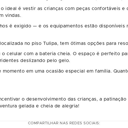
o ideal é vestir as crianças com peças confortáveis e
m vindas.
hos é exigido — e os equipamentos estão disponíveis n
 localizada no piso Tulipa, tem ótimas opções para reso
 o celular com a bateria cheia. O espaço é perfeito p
ridentes deslizando pelo gelo.
 momento em uma ocasião especial em família. Quanto 
incentivar o desenvolvimento das crianças, a patinação
ventura gelada e cheia de alegria!
COMPARTILHAR NAS REDES SOCIAIS: