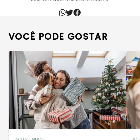
VOCÊ PODE GOSTAR
ACHADINHOS
AC