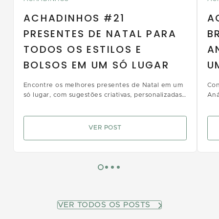
ACHADINHOS #21
A
PRESENTES DE NATAL PARA
B
TODOS OS ESTILOS E
A
BOLSOS EM UM SÓ LUGAR
U
Encontre os melhores presentes de Natal em um
Con
só lugar, com sugestões criativas, personalizadas
Aná
e para todos os bolsos no Shopping Anália
e c
Franco
VER POST
VER TODOS OS POSTS