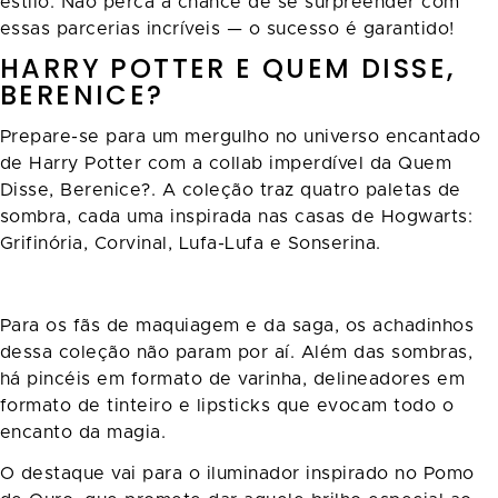
estilo. Não perca a chance de se surpreender com
essas parcerias incríveis — o sucesso é garantido!
HARRY POTTER E QUEM DISSE,
BERENICE?
Prepare-se para um mergulho no universo encantado
de Harry Potter com a collab imperdível da Quem
Disse, Berenice?. A coleção traz quatro paletas de
sombra, cada uma inspirada nas casas de Hogwarts:
Grifinória, Corvinal, Lufa-Lufa e Sonserina.
Para os fãs de maquiagem e da saga, os achadinhos
dessa coleção não param por aí. Além das sombras,
há pincéis em formato de varinha, delineadores em
formato de tinteiro e lipsticks que evocam todo o
encanto da magia.
O destaque vai para o iluminador inspirado no Pomo