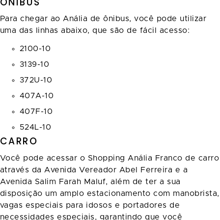
ÔNIBUS
Para chegar ao Anália de ônibus, você pode utilizar
uma das linhas abaixo, que são de fácil acesso:
2100-10
3139-10
372U-10
407A-10
407F-10
524L-10
CARRO
Você pode acessar o Shopping Anália Franco de carro
através da Avenida Vereador Abel Ferreira e a
Avenida Salim Farah Maluf, além de ter a sua
disposição um amplo estacionamento com manobrista,
vagas especiais para idosos e portadores de
necessidades especiais, garantindo que você