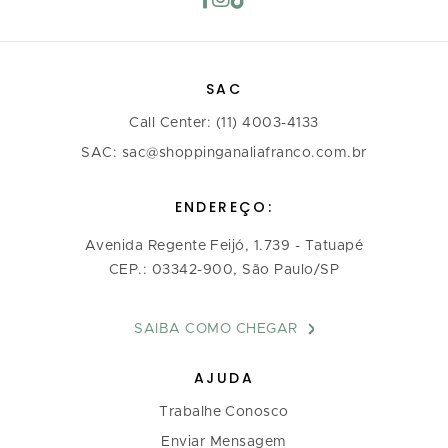
SAC
Call Center: (11) 4003-4133
SAC: sac@shoppinganaliafranco.com.br
ENDEREÇO:
Avenida Regente Feijó, 1.739 - Tatuapé
CEP.: 03342-900, São Paulo/SP
SAIBA COMO CHEGAR
AJUDA
Trabalhe Conosco
Enviar Mensagem