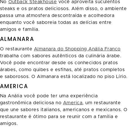
No
Outback Steakhouse
você aproveita suculentos
steaks e os pratos deliciosos. Além disso, o ambiente
passa uma atmosfera descontraída e acolhedora
enquanto você saboreia todas as delícias entre
amigos e família.
ALMANARA
O restaurante
Almanara do Shopping Anália Franco
trabalha com sabores autênticos da culinária árabe.
Você pode encontrar desde os conhecidos pratos
árabes, como quibes e esfihas, até pratos completos
e saborosos. O Almanara está localizado no piso Lírio.
AMERICA
Na Anália você pode ter uma experiência
gastronômica deliciosa no
America
, um restaurante
que une sabores italianos, americanos e mexicanos. O
restaurante é ótimo para se reunir com a família e
amigos.