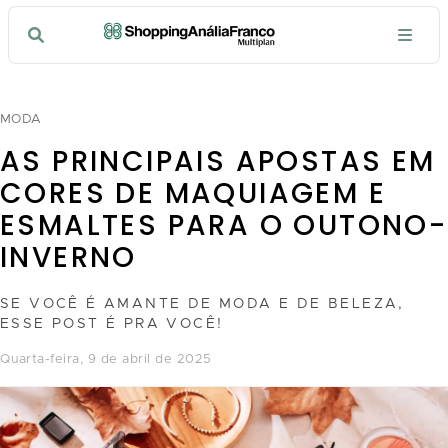
MODA
AS PRINCIPAIS APOSTAS EM
CORES DE MAQUIAGEM E
ESMALTES PARA O OUTONO-
INVERNO
SE VOCÊ É AMANTE DE MODA E DE BELEZA,
ESSE POST É PRA VOCÊ!
quarta-feira, 9 de abril de 2025