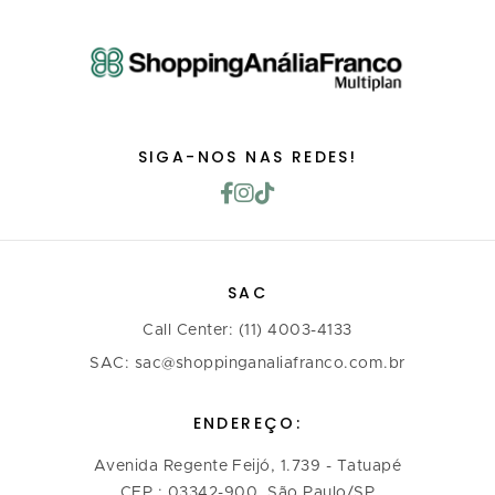
SIGA-NOS NAS REDES!
SAC
Call Center: (11) 4003-4133
SAC: sac@shoppinganaliafranco.com.br
ENDEREÇO:
Avenida Regente Feijó, 1.739 - Tatuapé
CEP.: 03342-900, São Paulo/SP