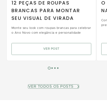
12 PEÇAS DE ROUPAS
O
BRANCAS PARA MONTAR
N
SEU VISUAL DE VIRADA
Con
pre
Monte seu look com roupas brancas para celebrar
o Ano Novo com elegância e personalidade
VER POST
VER TODOS OS POSTS