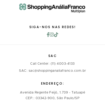
SIGA-NOS NAS REDES!
SAC
Call Center: (11) 4003-4133
SAC: sac@shoppinganaliafranco.com.br
ENDEREÇO:
Avenida Regente Feijó, 1.739 - Tatuapé
CEP.: 03342-900, São Paulo/SP