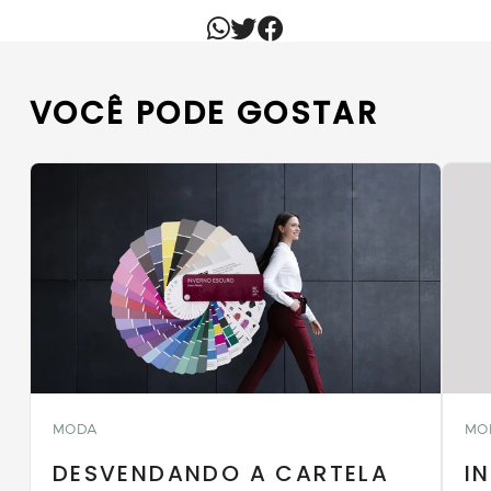
VOCÊ PODE GOSTAR
MODA
MO
DESVENDANDO A CARTELA
I