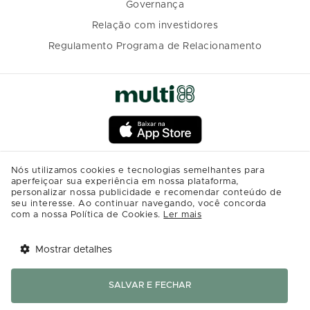
Governança
Relação com investidores
Regulamento Programa de Relacionamento
Nós utilizamos cookies e tecnologias semelhantes para
aperfeiçoar sua experiência em nossa plataforma,
personalizar nossa publicidade e recomendar conteúdo de
seu interesse. Ao continuar navegando, você concorda
com a nossa Política de Cookies.
Ler mais
Mostrar detalhes
Tem benefícios 
Abrir
esperando por você!
SALVAR E FECHAR
Baixe agora o app Multi