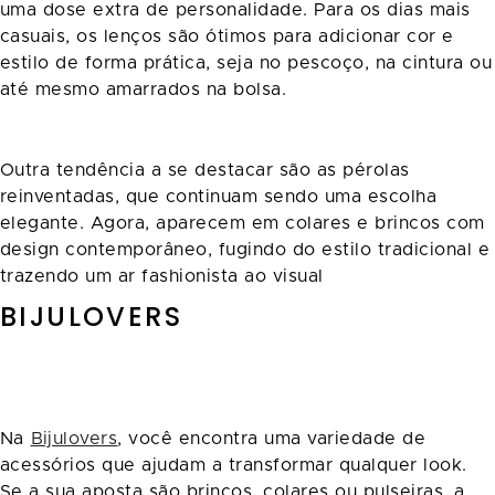
uma dose extra de personalidade. Para os dias mais
casuais, os lenços são ótimos para adicionar cor e
estilo de forma prática, seja no pescoço, na cintura ou
até mesmo amarrados na bolsa.
Outra tendência a se destacar são as pérolas
reinventadas, que continuam sendo uma escolha
elegante. Agora, aparecem em colares e brincos com
design contemporâneo, fugindo do estilo tradicional e
trazendo um ar fashionista ao visual
BIJULOVERS
Na
Bijulovers
, você encontra uma variedade de
acessórios que ajudam a transformar qualquer look.
Se a sua aposta são brincos, colares ou pulseiras, a