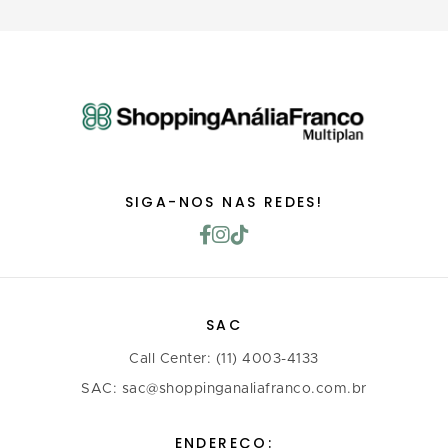
SIGA-NOS NAS REDES!
SAC
Call Center: (11) 4003-4133
SAC: sac@shoppinganaliafranco.com.br
ENDEREÇO: