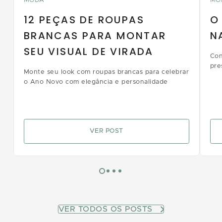
MODA
MO
12 PEÇAS DE ROUPAS
O
BRANCAS PARA MONTAR
N
SEU VISUAL DE VIRADA
Con
pre
Monte seu look com roupas brancas para celebrar
o Ano Novo com elegância e personalidade
VER POST
VER TODOS OS POSTS