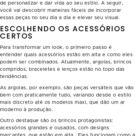
de personalizar e dar vida ao seu estilo. A seguir,
você vai descobrir maneiras fáceis de incorporar
essas peças no seu dia a dia e elevar seu visual.
ESCOLHENDO OS ACESSÓRIOS
CERTOS
Para transformar um look, o primeiro passo é
entender quais acessórios estão em alta e como eles
podem ser combinados. Atualmente, argolas, brincos
compridos, braceletes e lenços estão no topo das
tendências.
As argolas, por exemplo, são peças versáteis que vão
bem com praticamente tudo, variando desde o estilo
mais discreto até os modelos maxi, que dão um ar
moderno à produção.
Outro destaque são os brincos protagonistas:
acessórios grandes e ousados, com designs
marcantes, que estão em alta. Eles funcionam como a