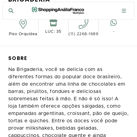
VER NO MAPA
LUC: 35
-
Piso Orquídea
(11) 2268-1689
SOBRE
Na Brigaderia, você se delicia com as
diferentes formas do popular doce brasileiro,
além de encontrar uma linha de chocolates em
barras, pirulitos, fondues e deliciosas
sobremesas feitas à mão. E não é só isso! A
loja também oferece opções salgadas, como
empanadas argentinas, croissant, pão de queijo,
tortas e quiches. Entre os doces você pode
provar milkshakes, bebidas geladas,
cappuccinos, chocolate quente e ainda