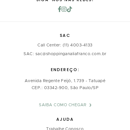
SAC
Call Center: (11) 4003-4133
SAC: sac@shoppinganaliafranco.com.br
ENDEREÇO:
Avenida Regente Feijó, 1.739 - Tatuapé
CEP.: 03342-900, São Paulo/SP
SAIBA COMO CHEGAR
AJUDA
Trabalhe Conosco