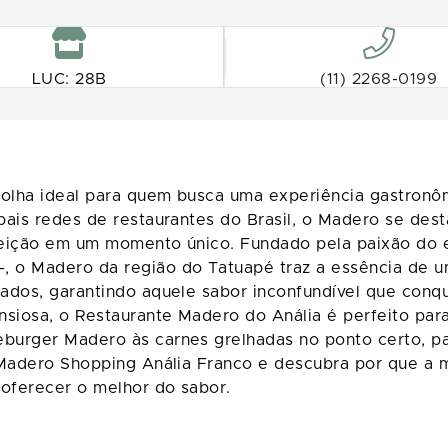
LUC: 28B
(11) 2268-0199
olha ideal para quem busca uma experiência gastronô
ais redes de restaurantes do Brasil, o Madero se dest
feição em um momento único. Fundado pela paixão do e
 o Madero da região do Tatuapé traz a essência de um
ados, garantindo aquele sabor inconfundível que conq
siosa, o Restaurante Madero do Anália é perfeito para 
urger Madero às carnes grelhadas no ponto certo, pas
 Madero Shopping Anália Franco e descubra por que a m
 oferecer o melhor do sabor.