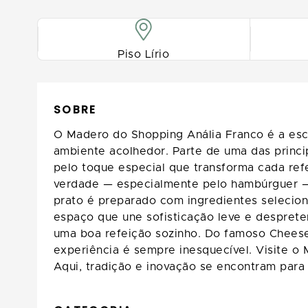
Piso Lírio
SOBRE
O Madero do Shopping Anália Franco é a esc
ambiente acolhedor. Parte de uma das princip
pelo toque especial que transforma cada re
verdade — especialmente pelo hambúrguer —,
prato é preparado com ingredientes selecion
espaço que une sofisticação leve e despreten
uma boa refeição sozinho. Do famoso Cheeseb
experiência é sempre inesquecível. Visite o
Aqui, tradição e inovação se encontram para