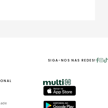
SIGA-NOS NAS REDES!
IONAL
dade