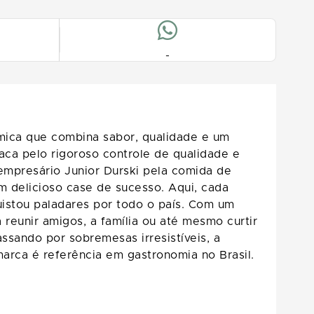
-
mica que combina sabor, qualidade e um
aca pelo rigoroso controle de qualidade e
mpresário Junior Durski pela comida de
 delicioso case de sucesso. Aqui, cada
uistou paladares por todo o país. Com um
reunir amigos, a família ou até mesmo curtir
sando por sobremesas irresistíveis, a
arca é referência em gastronomia no Brasil.