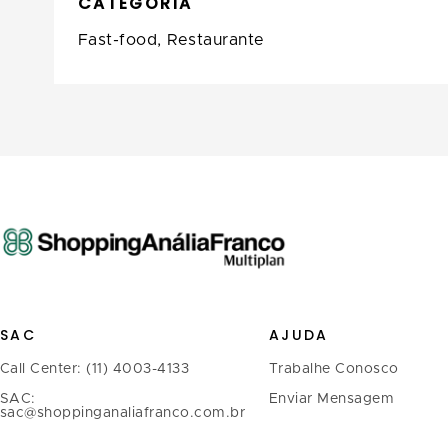
CATEGORIA
Fast-food,
Restaurante
SAC
AJUDA
Call Center: (11) 4003-4133
Trabalhe Conosco
SAC:
Enviar Mensagem
sac@shoppinganaliafranco.com.br