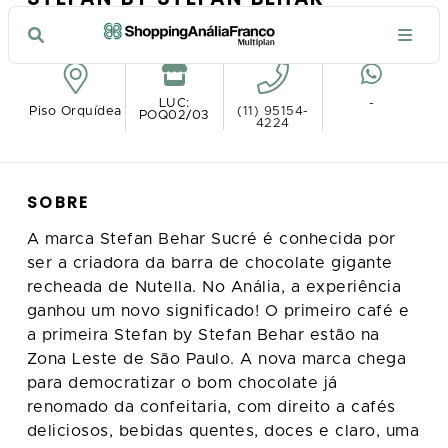
VER NO MAPA
LUC:
-
Piso Orquídea
(11) 95154-
POQ02/03
4224
SOBRE
A marca Stefan Behar Sucré é conhecida por
ser a criadora da barra de chocolate gigante
recheada de Nutella. No Anália, a experiência
ganhou um novo significado! O primeiro café e
a primeira Stefan by Stefan Behar estão na
Zona Leste de São Paulo. A nova marca chega
para democratizar o bom chocolate já
renomado da confeitaria, com direito a cafés
deliciosos, bebidas quentes, doces e claro, uma