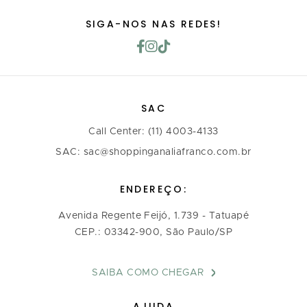
SIGA-NOS NAS REDES!
SAC
Call Center: (11) 4003-4133
SAC: sac@shoppinganaliafranco.com.br
ENDEREÇO:
Avenida Regente Feijó, 1.739 - Tatuapé
CEP.: 03342-900, São Paulo/SP
SAIBA COMO CHEGAR
AJUDA