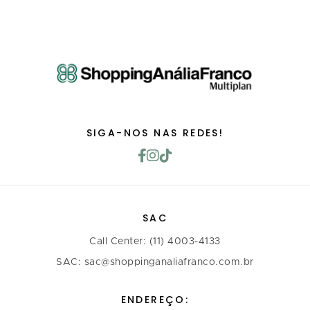
SIGA-NOS NAS REDES!
SAC
Call Center: (11) 4003-4133
SAC: sac@shoppinganaliafranco.com.br
ENDEREÇO: