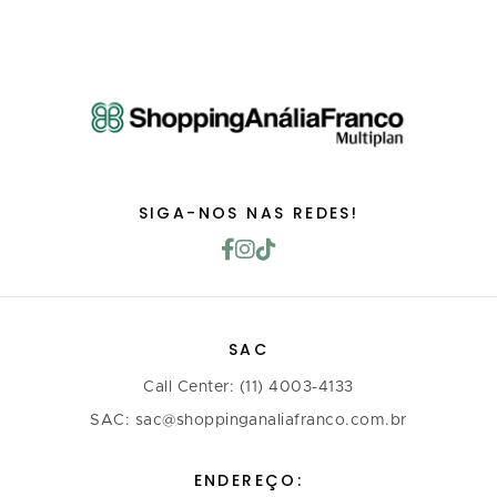
SIGA-NOS NAS REDES!
SAC
Call Center: (11) 4003-4133
SAC: sac@shoppinganaliafranco.com.br
ENDEREÇO: