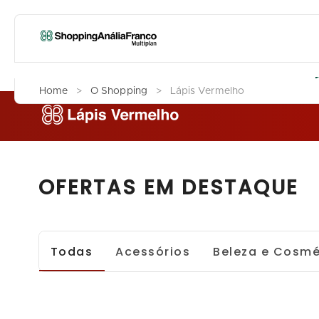
L
Home
>
O Shopping
>
Lápis Vermelho
OFERTAS EM DESTAQUE
Todas
Acessórios
Beleza e Cosmé