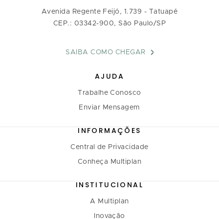
Avenida Regente Feijó, 1.739 - Tatuapé
CEP.: 03342-900, São Paulo/SP
SAIBA COMO CHEGAR
AJUDA
Trabalhe Conosco
Enviar Mensagem
INFORMAÇÕES
Central de Privacidade
Conheça Multiplan
INSTITUCIONAL
A Multiplan
Inovação