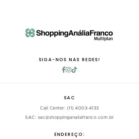
SIGA-NOS NAS REDES!
SAC
Call Center: (11) 4003-4133
SAC: sac@shoppinganaliafranco.com.br
ENDEREÇO: