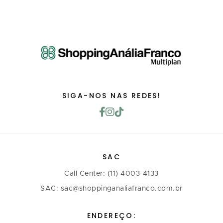
SIGA-NOS NAS REDES!
SAC
Call Center: (11) 4003-4133
SAC: sac@shoppinganaliafranco.com.br
ENDEREÇO: