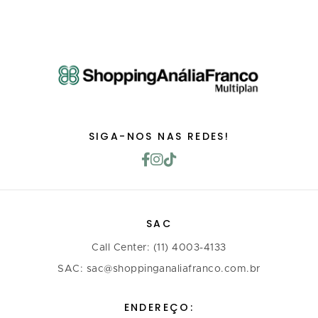
SIGA-NOS NAS REDES!
SAC
Call Center: (11) 4003-4133
SAC: sac@shoppinganaliafranco.com.br
ENDEREÇO: