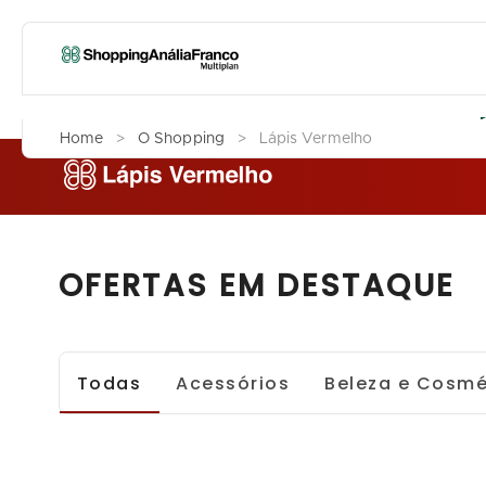
L
Home
>
O Shopping
>
Lápis Vermelho
OFERTAS EM DESTAQUE
Todas
Acessórios
Beleza e Cosmé