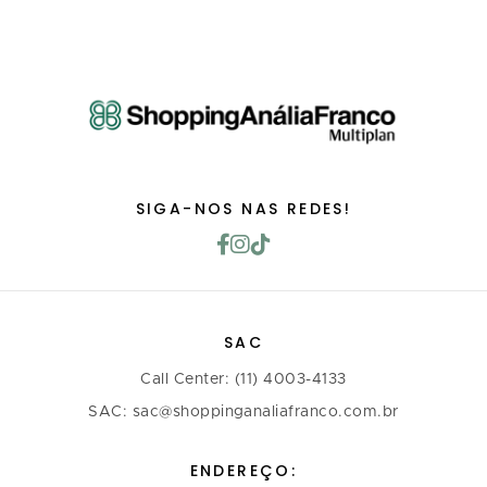
SIGA-NOS NAS REDES!
SAC
Call Center: (11) 4003-4133
SAC: sac@shoppinganaliafranco.com.br
ENDEREÇO: