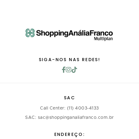
SIGA-NOS NAS REDES!
SAC
Call Center: (11) 4003-4133
SAC: sac@shoppinganaliafranco.com.br
ENDEREÇO: