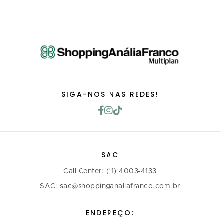
SIGA-NOS NAS REDES!
SAC
Call Center: (11) 4003-4133
SAC: sac@shoppinganaliafranco.com.br
ENDEREÇO: