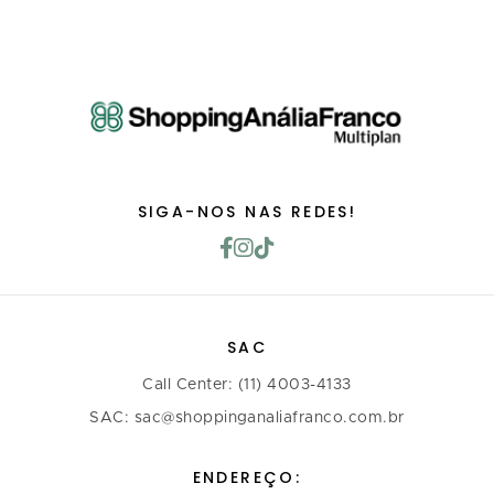
SIGA-NOS NAS REDES!
SAC
Call Center: (11) 4003-4133
SAC: sac@shoppinganaliafranco.com.br
ENDEREÇO: