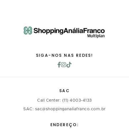
SIGA-NOS NAS REDES!
SAC
Call Center: (11) 4003-4133
SAC: sac@shoppinganaliafranco.com.br
ENDEREÇO: