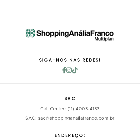
SIGA-NOS NAS REDES!
SAC
Call Center: (11) 4003-4133
SAC: sac@shoppinganaliafranco.com.br
ENDEREÇO: