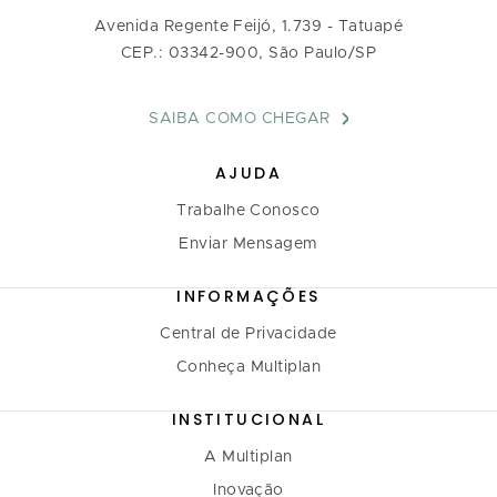
Avenida Regente Feijó, 1.739 - Tatuapé
CEP.: 03342-900, São Paulo/SP
SAIBA COMO CHEGAR
AJUDA
Trabalhe Conosco
Enviar Mensagem
INFORMAÇÕES
Central de Privacidade
Conheça Multiplan
INSTITUCIONAL
A Multiplan
Inovação