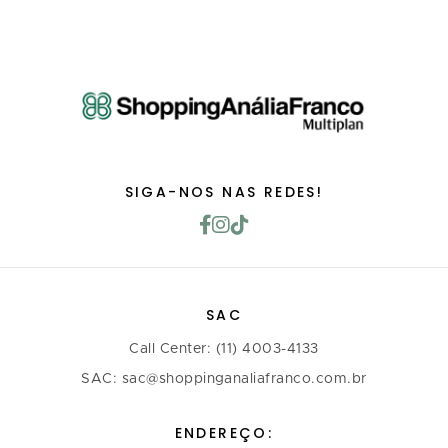
SIGA-NOS NAS REDES!
SAC
Call Center: (11) 4003-4133
SAC: sac@shoppinganaliafranco.com.br
ENDEREÇO: