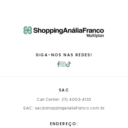
SIGA-NOS NAS REDES!
SAC
Call Center: (11) 4003-4133
SAC: sac@shoppinganaliafranco.com.br
ENDEREÇO: