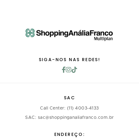
SIGA-NOS NAS REDES!
SAC
Call Center: (11) 4003-4133
SAC: sac@shoppinganaliafranco.com.br
ENDEREÇO: