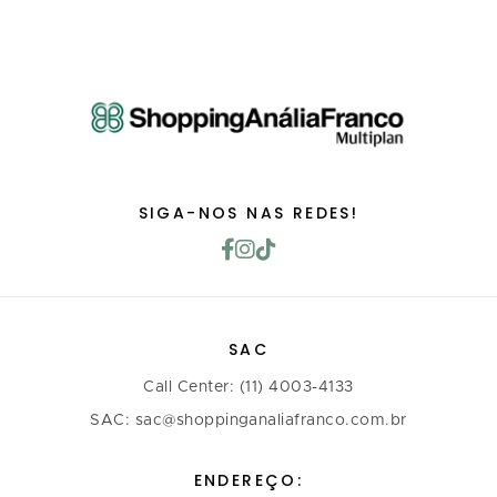
SIGA-NOS NAS REDES!
SAC
Call Center: (11) 4003-4133
SAC: sac@shoppinganaliafranco.com.br
ENDEREÇO: