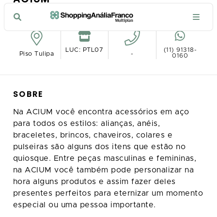
VER NO MAPA
LUC: PTL07
(11) 91318-
Piso Tulipa
-
0160
SOBRE
Na ACIUM você encontra acessórios em aço
para todos os estilos: alianças, anéis,
braceletes, brincos, chaveiros, colares e
pulseiras são alguns dos itens que estão no
quiosque. Entre peças masculinas e femininas,
na ACIUM você também pode personalizar na
hora alguns produtos e assim fazer deles
presentes perfeitos para eternizar um momento
especial ou uma pessoa importante.