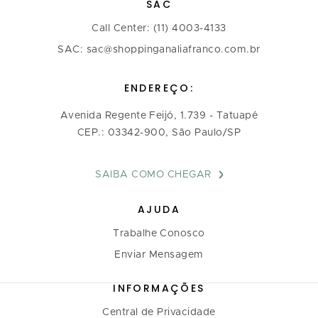
SAC
Call Center: (11) 4003-4133
SAC: sac@shoppinganaliafranco.com.br
ENDEREÇO:
Avenida Regente Feijó, 1.739 - Tatuapé
CEP.: 03342-900, São Paulo/SP
SAIBA COMO CHEGAR
AJUDA
Trabalhe Conosco
Enviar Mensagem
INFORMAÇÕES
Central de Privacidade