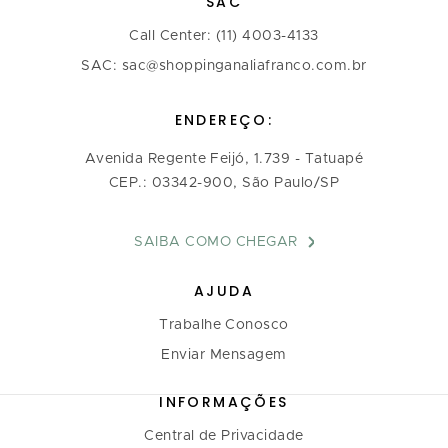
SAC
Call Center: (11) 4003-4133
SAC: sac@shoppinganaliafranco.com.br
ENDEREÇO:
Avenida Regente Feijó, 1.739 - Tatuapé
CEP.: 03342-900, São Paulo/SP
SAIBA COMO CHEGAR
AJUDA
Trabalhe Conosco
Enviar Mensagem
INFORMAÇÕES
Central de Privacidade