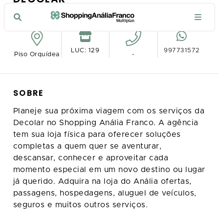
VER NO MAPA
LUC: 129
997731572
Piso Orquídea
-
SOBRE
Planeje sua próxima viagem com os serviços da
Decolar no Shopping Anália Franco. A agência
tem sua loja física para oferecer soluções
completas a quem quer se aventurar,
descansar, conhecer e aproveitar cada
momento especial em um novo destino ou lugar
já querido. Adquira na loja do Anália ofertas,
passagens, hospedagens, aluguel de veículos,
seguros e muitos outros serviços.