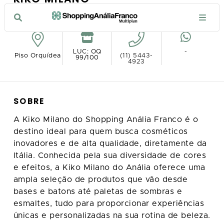
VER NO MAPA
LUC: OQ
-
Piso Orquídea
(11) 5443-
99/100
4923
SOBRE
A Kiko Milano do Shopping Anália Franco é o
destino ideal para quem busca cosméticos
inovadores e de alta qualidade, diretamente da
Itália. Conhecida pela sua diversidade de cores
e efeitos, a Kiko Milano do Anália oferece uma
ampla seleção de produtos que vão desde
bases e batons até paletas de sombras e
esmaltes, tudo para proporcionar experiências
únicas e personalizadas na sua rotina de beleza.