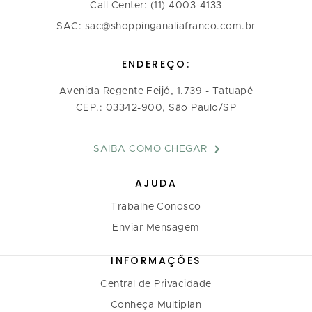
Call Center: (11) 4003-4133
SAC: sac@shoppinganaliafranco.com.br
ENDEREÇO:
Avenida Regente Feijó, 1.739 - Tatuapé
CEP.: 03342-900, São Paulo/SP
SAIBA COMO CHEGAR
AJUDA
Trabalhe Conosco
Enviar Mensagem
INFORMAÇÕES
Central de Privacidade
Conheça Multiplan