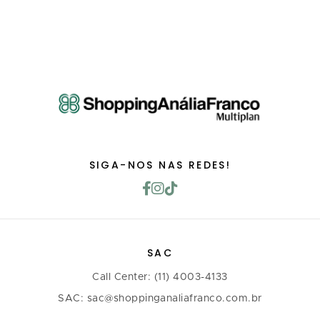
SIGA-NOS NAS REDES!
SAC
Call Center: (11) 4003-4133
SAC: sac@shoppinganaliafranco.com.br