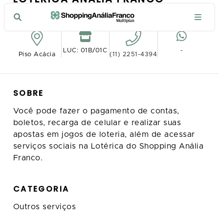
VER NO MAPA
LUC: 01B/01C
-
Piso Acácia
(11) 2251-4394
SOBRE
Você pode fazer o pagamento de contas,
boletos, recarga de celular e realizar suas
apostas em jogos de loteria, além de acessar
serviços sociais na Lotérica do Shopping Anália
Franco.
CATEGORIA
Outros serviços