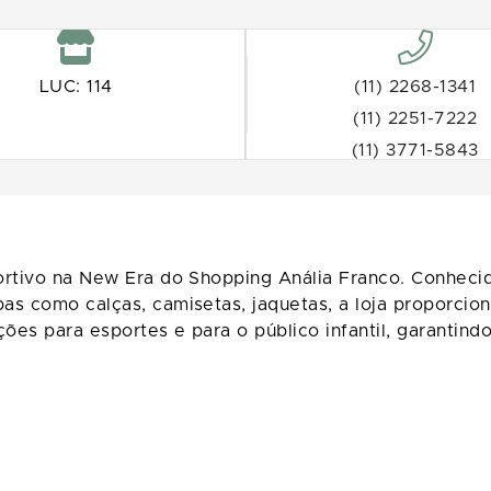
LUC: 114
(11) 2268-1341
(11) 2251-7222
(11) 3771-5843
ortivo na New Era do Shopping Anália Franco. Conheci
as como calças, camisetas, jaquetas, a loja proporci
ções para esportes e para o público infantil, garanti