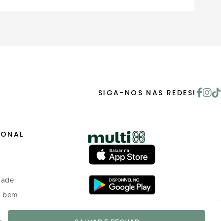
SIGA-NOS NAS REDES!
IONAL
dade
o bem