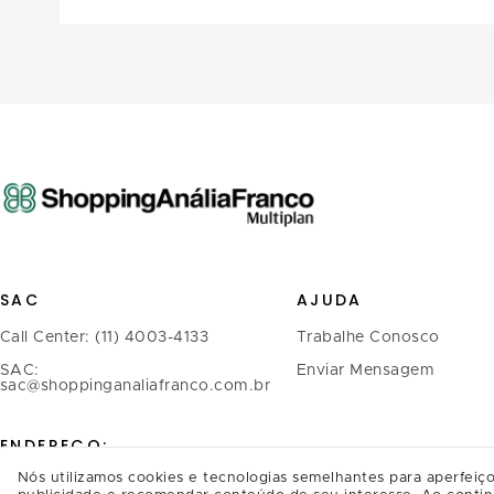
SAC
AJUDA
Call Center: (11) 4003-4133
Trabalhe Conosco
SAC:
Enviar Mensagem
sac@shoppinganaliafranco.com.br
ENDEREÇO:
Nós utilizamos cookies e tecnologias semelhantes para aperfeiço
Avenida Regente Feijó, 1.739 -