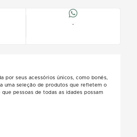
-
da por seus acessórios únicos, como bonés,
ona uma seleção de produtos que refletem o
ndo que pessoas de todas as idades possam