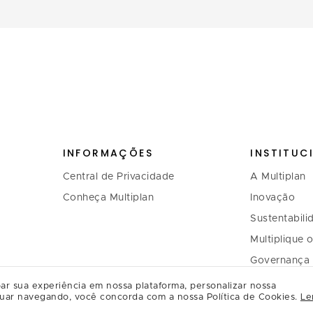
INFORMAÇÕES
INSTITUC
Central de Privacidade
A Multiplan
Conheça Multiplan
Inovação
Sustentabili
Multiplique 
Governança
Relação com
ar sua experiência em nossa plataforma, personalizar nossa
uar navegando, você concorda com a nossa Política de Cookies.
Le
Regulament
Relacioname