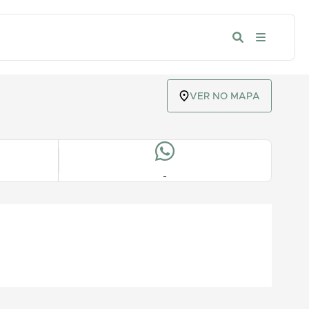
VER NO MAPA
-