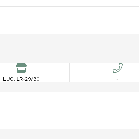
LUC: LR-29/30
-