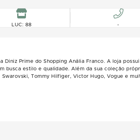
LUC: 88
-
na Diniz Prime do Shopping Anália Franco. A loja poss
 busca estilo e qualidade. Além da sua coleção própr
 Swarovski, Tommy Hilfiger, Victor Hugo, Vogue e muit