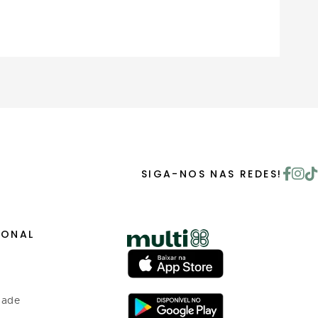
SIGA-NOS NAS REDES!
IONAL
dade