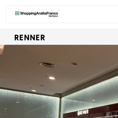
RENNER