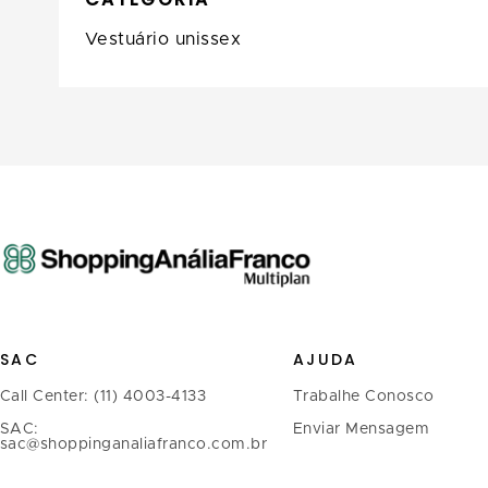
Vestuário unissex
SAC
AJUDA
Call Center: (11) 4003-4133
Trabalhe Conosco
SAC:
Enviar Mensagem
sac@shoppinganaliafranco.com.br