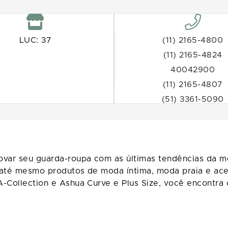
LUC: 37
(11) 2165-4800
(11) 2165-4824
40042900
(11) 2165-4807
(51) 3361-5090
ovar seu guarda-roupa com as últimas tendências da m
 até mesmo produtos de moda íntima, moda praia e ace
A-Collection e Ashua Curve e Plus Size, você encontr