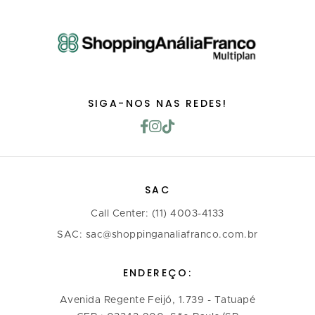
SIGA-NOS NAS REDES!
SAC
Call Center: (11) 4003-4133
SAC: sac@shoppinganaliafranco.com.br
ENDEREÇO:
Avenida Regente Feijó, 1.739 - Tatuapé