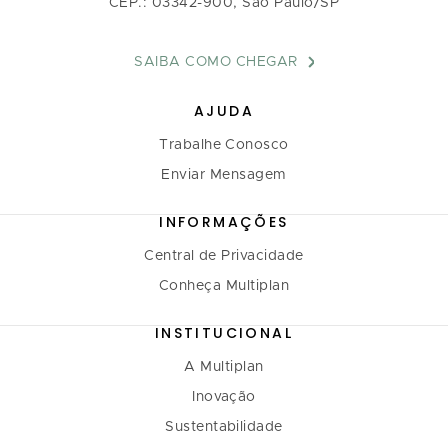
CEP.: 03342-900, São Paulo/SP
SAIBA COMO CHEGAR
AJUDA
Trabalhe Conosco
Enviar Mensagem
INFORMAÇÕES
Central de Privacidade
Conheça Multiplan
INSTITUCIONAL
A Multiplan
Inovação
Sustentabilidade