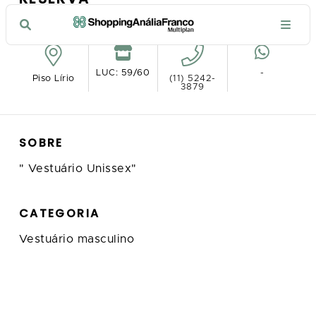
VER NO MAPA
LUC: 59/60
-
Piso Lírio
(11) 5242-
3879
SOBRE
" Vestuário Unissex"
CATEGORIA
Vestuário masculino