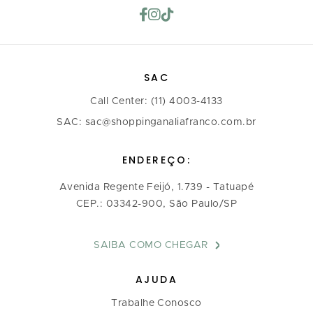
SAC
Call Center: (11) 4003-4133
SAC: sac@shoppinganaliafranco.com.br
ENDEREÇO:
Avenida Regente Feijó, 1.739 - Tatuapé
CEP.: 03342-900, São Paulo/SP
SAIBA COMO CHEGAR
AJUDA
Trabalhe Conosco