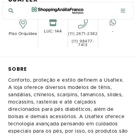
VER NO MAPA
LUC: 144
-
Piso Orquídea
(11) 2671-2382
(11) 98477-
7413
SOBRE
Conforto, proteção e estilo definem a Usaflex.
A loja oferece diversos modelos de tênis,
sandálias, chinelos, scarpins, tamancos, slides,
mocassins, rasteiras e até calçados
direcionados para pés diabéticos, além de
bolsas e demais acessórios. A Usaflex oferece
tecnologia avançada pensando em cuidados
especiais para os pés, por isso, os produtos são