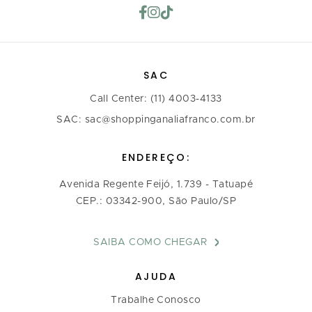
SAC
Call Center: (11) 4003-4133
SAC: sac@shoppinganaliafranco.com.br
ENDEREÇO:
Avenida Regente Feijó, 1.739 - Tatuapé
CEP.: 03342-900, São Paulo/SP
SAIBA COMO CHEGAR
AJUDA
Trabalhe Conosco