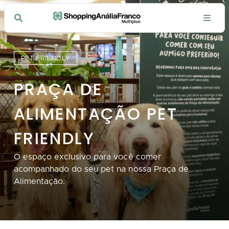
PET FRIENDLY
PRAÇA DE
ALIMENTAÇÃO PET
FRIENDLY
O espaço exclusivo para você comer
acompanhado do seu pet na nossa Praça de
Alimentação.