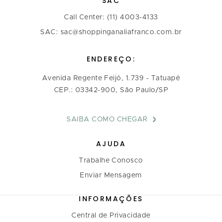
SAC
Call Center: (11) 4003-4133
SAC: sac@shoppinganaliafranco.com.br
ENDEREÇO:
Avenida Regente Feijó, 1.739 - Tatuapé
CEP.: 03342-900, São Paulo/SP
SAIBA COMO CHEGAR
AJUDA
Trabalhe Conosco
Enviar Mensagem
INFORMAÇÕES
Central de Privacidade