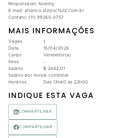
Responsável: Noemy
E-mail: afranco.stz@schutz.com.br
Contato: (11) 99265-0757
MAIS INFORMAÇÕES
Vagas
1
Data
15/04/2026
Cargo
Vendedor(a)
Sexo
-
Salário
$ 2442,01
Salário por hora
A combinar
Horários
Das 13h40 as 22h00
INDIQUE ESTA VAGA
COMPARTILHAR
COMPARTILHAR