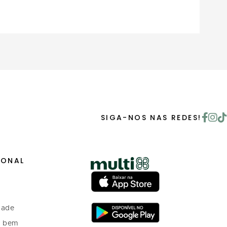
SIGA-NOS NAS REDES!
IONAL
dade
o bem