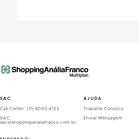
SAC
AJUDA
Call Center: (11) 4003-4133
Trabalhe Conosco
SAC:
Enviar Mensagem
sac@shoppinganaliafranco.com.br