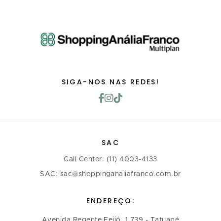
SIGA-NOS NAS REDES!
SAC
Call Center: (11) 4003-4133
SAC: sac@shoppinganaliafranco.com.br
ENDEREÇO:
Avenida Regente Feijó, 1.739 - Tatuapé