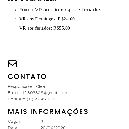
Fixo + VR aos domingos e feriados
VR aos Domingos: R$24,00
VR aos feriados:
R$55,00
CONTATO
Responsável: Cléa
E-mail: tf.803809@gmail.com
Contato: (11) 2268-1074
MAIS INFORMAÇÕES
Vagas
2
Data
26/06/2026