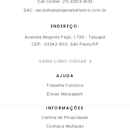
Call Center: (11) 4003-4133
SAC: sac@shoppinganaliafranco.com.br
ENDEREÇO:
Avenida Regente Feijó, 1.739 - Tatuapé
CEP.: 03342-900, São Paulo/SP
SAIBA COMO CHEGAR
AJUDA
Trabalhe Conosco
Enviar Mensagem
INFORMAÇÕES
Central de Privacidade
Conheça Multiplan