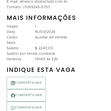
E-mail: afranco.stz@schutz.com.br
Contato: (11)99265-0757
MAIS INFORMAÇÕES
Vagas
1
Data
16/03/2026
Cargo
Auxiliar de vendas
Sexo
-
Salário
$ 2243,00
Salário por hora
A combinar
Horários
13h40 às 22h
INDIQUE ESTA VAGA
COMPARTILHAR
COMPARTILHAR
COMPARTILHAR